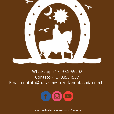
Whatsapp: (13) 974059202
Contato: (13) 33531537
Email: contato@harasmestreorlandofacada.com.br
desenvolvido por Art's di Rosinha